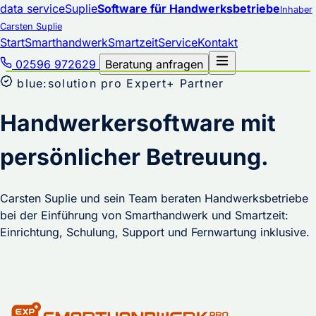
data service
Suplie
Software für Handwerksbetriebe
Inhaber
Carsten Suplie
Start
Smarthandwerk
Smartzeit
Service
Kontakt
02596 972629
Beratung anfragen
blue:solution pro Expert+ Partner
Handwerkersoftware mit
persönlicher Betreuung.
Carsten Suplie und sein Team beraten Handwerksbetriebe
bei der Einführung von Smarthandwerk und Smartzeit:
Einrichtung, Schulung, Support und Fernwartung inklusive.