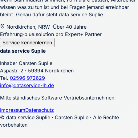
wissen was zu tun ist und bei Fragen jemand erreichbar
bleibt. Genau dafür steht data service Suplie.
Nordkirchen, NRW
·
Über 40 Jahre
Erfahrung
·
blue:solution pro Expert+ Partner
Service kennenlernen
data service
Suplie
Inhaber Carsten Suplie
Aspastr. 2 · 59394 Nordkirchen
Tel.
02596 972629
info@dataservice-lh.de
Mittelständisches Software-Vertriebsunternehmen.
Impressum
Datenschutz
© data service Suplie · Carsten Suplie · Alle Rechte
vorbehalten