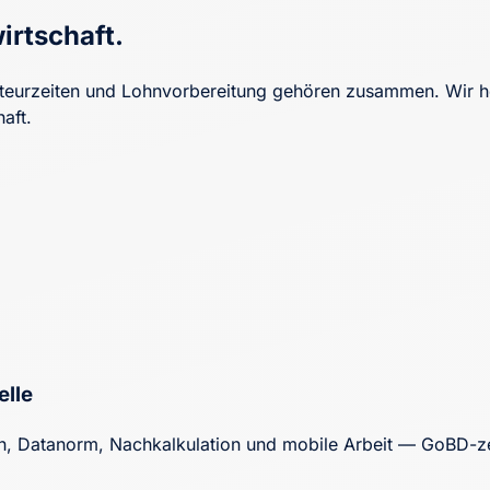
irtschaft.
eurzeiten und Lohnvorbereitung gehören zusammen. Wir he
aft.
elle
 Datanorm, Nachkalkulation und mobile Arbeit — GoBD-zert