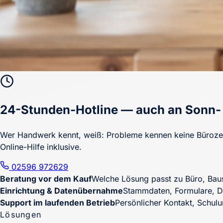
24-Stunden-Hotline — auch an Sonn- 
Wer Handwerk kennt, weiß: Probleme kennen keine Bürozeit
Online-Hilfe inklusive.
02596 972629
Beratung vor dem Kauf
Welche Lösung passt zu Büro, Ba
Einrichtung & Datenübernahme
Stammdaten, Formulare, Dat
Support im laufenden Betrieb
Persönlicher Kontakt, Schulu
Lösungen