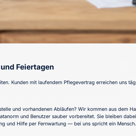
und Feiertagen
en. Kunden mit laufendem Pflegevertrag erreichen uns tägl
ustelle und vorhandenen Abläufen? Wir kommen aus dem H
anorm und Benutzer sauber vorbereitet. Sie bleiben dabei n
ng und Hilfe per Fernwartung — bei uns spricht ein Mensch