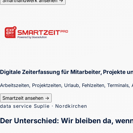
Smarthandwerk ansehen →
Digitale Zeiterfassung für Mitarbeiter, Projekte
Arbeitszeiten, Projektzeiten, Urlaub, Fehlzeiten, Terminal
Smartzeit ansehen →
data service Suplie · Nordkirchen
Der Unterschied: Wir bleiben da, wen