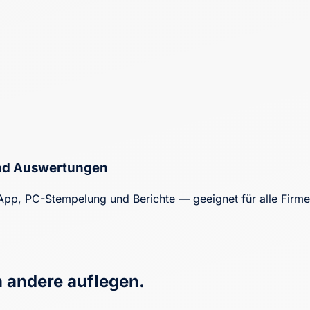
 und Auswertungen
s, App, PC-Stempelung und Berichte — geeignet für alle Firm
n andere auflegen.